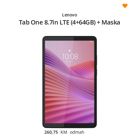
Lenovo
Tab One 8.7in LTE (4+64GB) + Maska
260,75
KM odmah