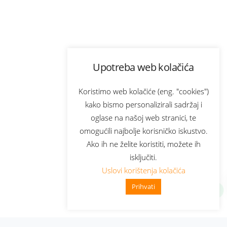
Upotreba web kolačića
Koristimo web kolačiće (eng. "cookies")
kako bismo personalizirali sadržaj i
oglase na našoj web stranici, te
omogućili najbolje korisničko iskustvo.
Ako ih ne želite koristiti, možete ih
isključiti.
Uslovi korištenja kolačića
Prihvati