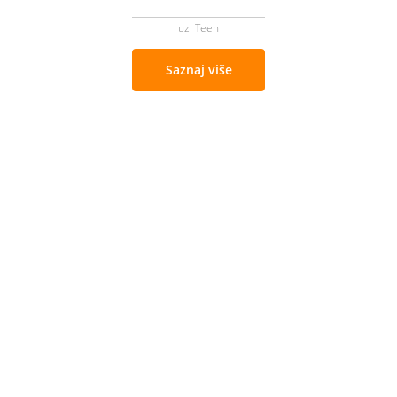
uz Teen
Saznaj više