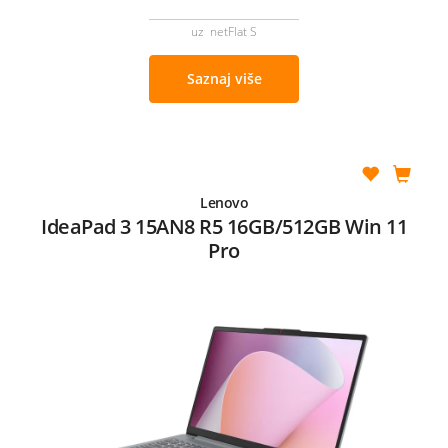
uz netFlat S
Saznaj više
Lenovo
IdeaPad 3 15AN8 R5 16GB/512GB Win 11
Pro