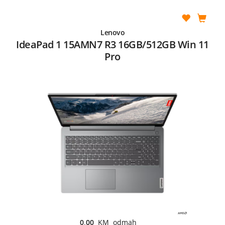
Lenovo
IdeaPad 1 15AMN7 R3 16GB/512GB Win 11
Pro
0,00
KM odmah