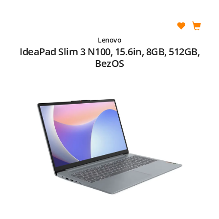
Lenovo
IdeaPad Slim 3 N100, 15.6in, 8GB, 512GB,
BezOS