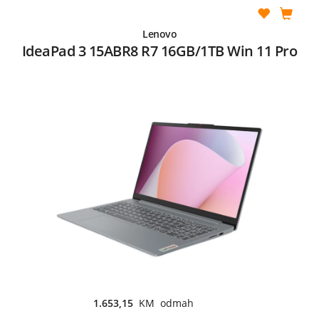
Lenovo
IdeaPad 3 15ABR8 R7 16GB/1TB Win 11 Pro
1.653,15
KM odmah