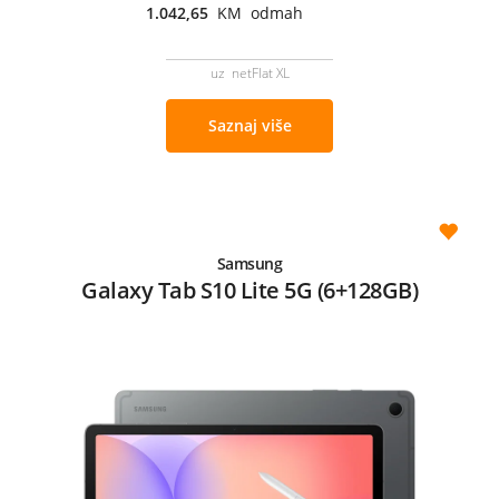
1.042,65
KM odmah
uz netFlat XL
Saznaj više
Samsung
Galaxy Tab S10 Lite 5G (6+128GB)