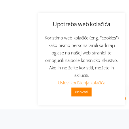
Upotreba web kolačića
Koristimo web kolačiće (eng. "cookies")
kako bismo personalizirali sadržaj i
oglase na našoj web stranici, te
omogućili najbolje korisničko iskustvo.
Ako ih ne želite koristiti, možete ih
isključiti.
Uslovi korištenja kolačića
Prihvati