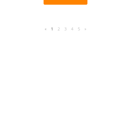
«
1
2
3
4
5
»