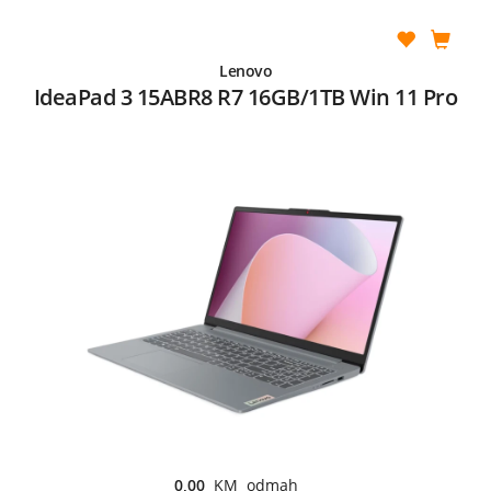
Lenovo
IdeaPad 3 15ABR8 R7 16GB/1TB Win 11 Pro
0,00
KM odmah