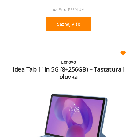
uz Extra PREMIUM
Saznaj više
Lenovo
Idea Tab 11in 5G (8+256GB) + Tastatura i
olovka