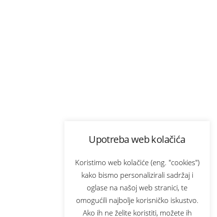
Upotreba web kolačića
Koristimo web kolačiće (eng. "cookies")
kako bismo personalizirali sadržaj i
oglase na našoj web stranici, te
omogućili najbolje korisničko iskustvo.
Ako ih ne želite koristiti, možete ih