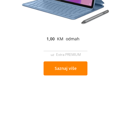
1,00
KM odmah
uz Extra PREMIUM
Saznaj više