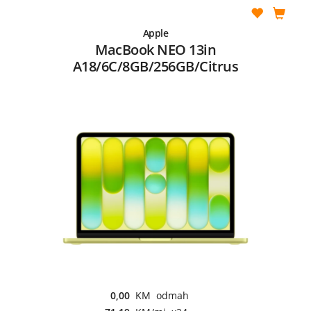
Apple
MacBook NEO 13in
A18/6C/8GB/256GB/Citrus
0,00
KM odmah