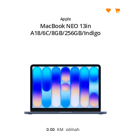
Apple
MacBook NEO 13in
A18/6C/8GB/256GB/Indigo
0,00
KM odmah