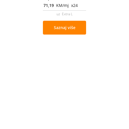
71,19
KM/mj x24
uz Extra L
Saznaj više