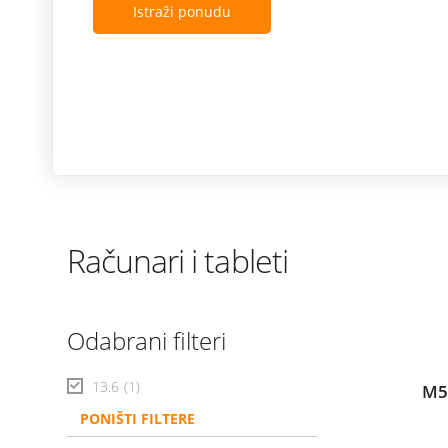
Istraži ponudu
Računari i tableti
Odabrani filteri
13.6
(1)
M5
PONIŠTI FILTERE