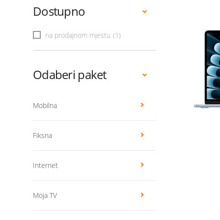
Dostupno
na prodajnom mjestu
(1)
Odaberi paket
Mobilna
Fiksna
Internet
Moja TV