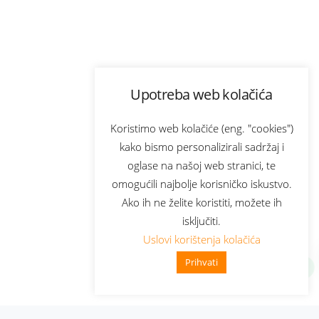
Upotreba web kolačića
Koristimo web kolačiće (eng. "cookies")
kako bismo personalizirali sadržaj i
oglase na našoj web stranici, te
omogućili najbolje korisničko iskustvo.
Ako ih ne želite koristiti, možete ih
isključiti.
Uslovi korištenja kolačića
Prihvati