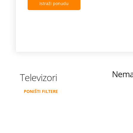
Istraži ponudu
Nema 
Televizori
PONIŠTI FILTERE