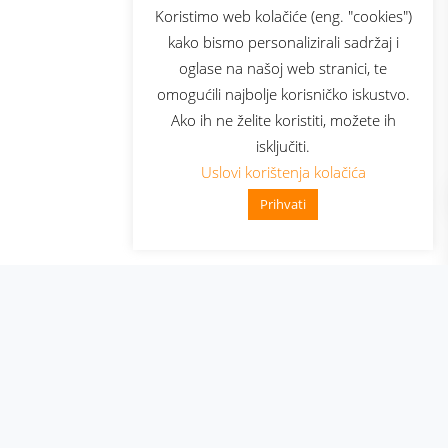
sluga
Prijava za newsletter
Koristimo web kolačiće (eng. "cookies")
kako bismo personalizirali sadržaj i
oglase na našoj web stranici, te
elecom
omogućili najbolje korisničko iskustvo.
Ako ih ne želite koristiti, možete ih
isključiti.
Uslovi korištenja kolačića
Prihvati
👋 Zdravo, kako mogu pomoći