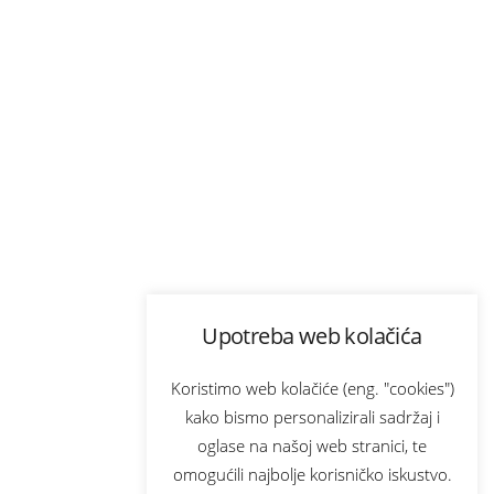
Upotreba web kolačića
Koristimo web kolačiće (eng. "cookies")
kako bismo personalizirali sadržaj i
oglase na našoj web stranici, te
omogućili najbolje korisničko iskustvo.