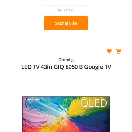
uz Senior
Saznaj više
Grundig
LED TV 43in GIQ 8950 B Google TV