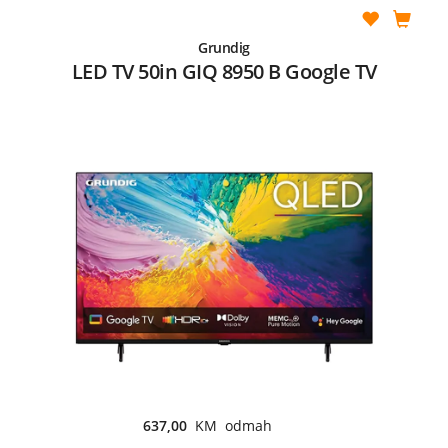
Grundig
LED TV 50in GIQ 8950 B Google TV
637,00
KM odmah