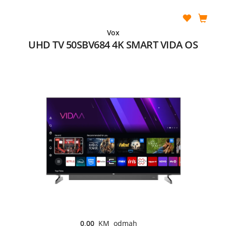
Vox
UHD TV 50SBV684 4K SMART VIDA OS
0,00
KM odmah