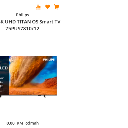
Philips
4K UHD TITAN OS Smart TV
75PUS7810/12
0,00
KM odmah