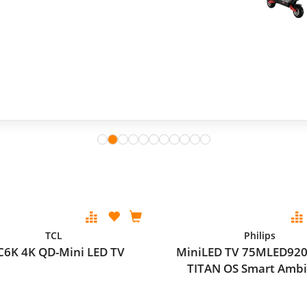
TCL
Philips
C6K 4K QD-Mini LED TV
MiniLED TV 75MLED920
TITAN OS Smart Ambi