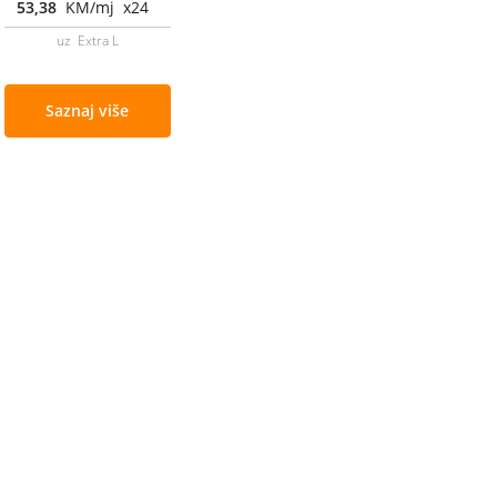
53,38
KM/mj x24
uz Extra L
Saznaj više