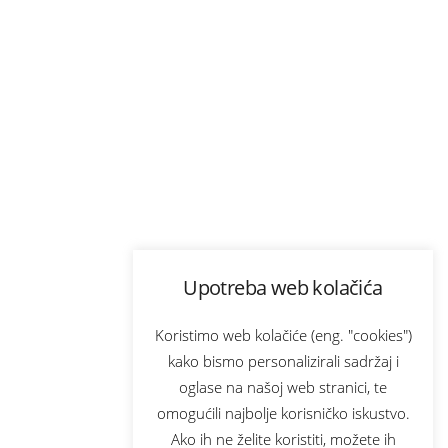
Upotreba web kolačića
Koristimo web kolačiće (eng. "cookies")
kako bismo personalizirali sadržaj i
oglase na našoj web stranici, te
omogućili najbolje korisničko iskustvo.
Ako ih ne želite koristiti, možete ih