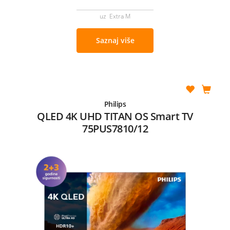
uz Extra M
Saznaj više
Philips
QLED 4K UHD TITAN OS Smart TV
75PUS7810/12