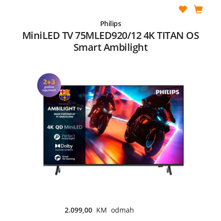
Philips
MiniLED TV 75MLED920/12 4K TITAN OS
Smart Ambilight
2.099,00
KM odmah