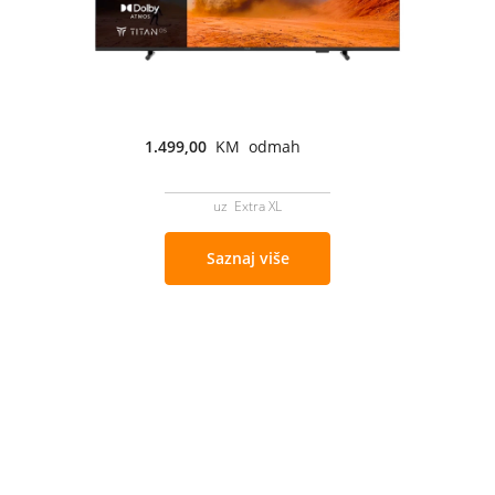
1.499,00
KM odmah
uz Extra XL
Saznaj više