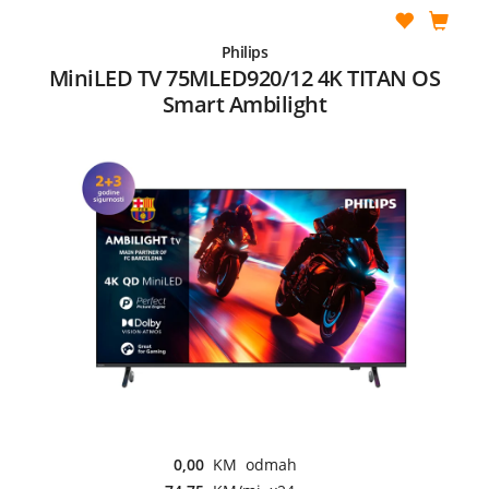
Philips
MiniLED TV 75MLED920/12 4K TITAN OS
Smart Ambilight
0,00
KM odmah