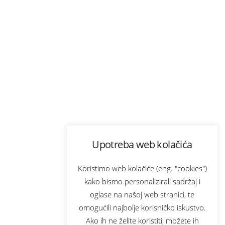
Upotreba web kolačića
Koristimo web kolačiće (eng. "cookies")
kako bismo personalizirali sadržaj i
oglase na našoj web stranici, te
omogućili najbolje korisničko iskustvo.
Ako ih ne želite koristiti, možete ih