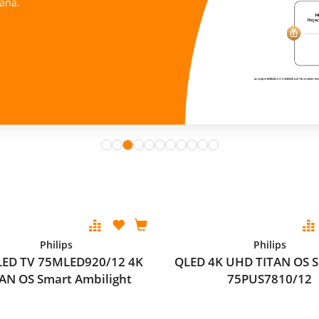
ana.
Philips
Philips
LED TV 75MLED920/12 4K
QLED 4K UHD TITAN OS 
AN OS Smart Ambilight
75PUS7810/12