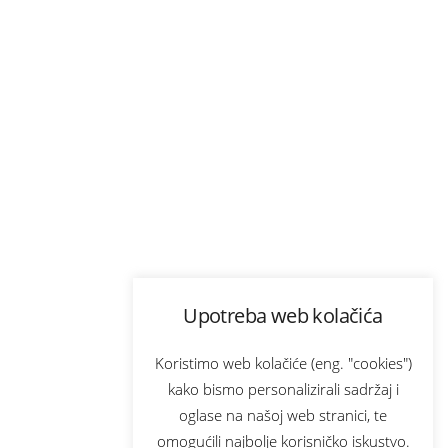
Upotreba web kolačića
Koristimo web kolačiće (eng. "cookies")
kako bismo personalizirali sadržaj i
oglase na našoj web stranici, te
omogućili najbolje korisničko iskustvo.