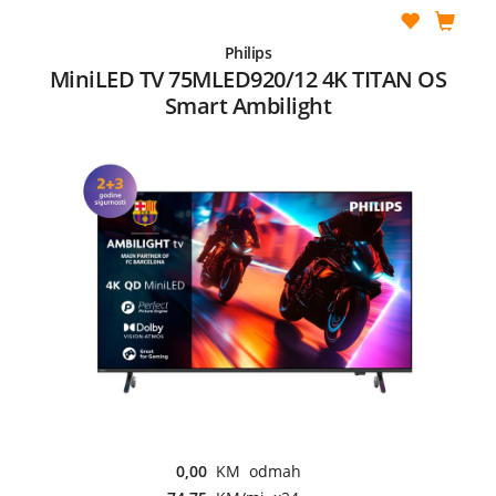
Philips
MiniLED TV 75MLED920/12 4K TITAN OS
Smart Ambilight
0,00
KM odmah