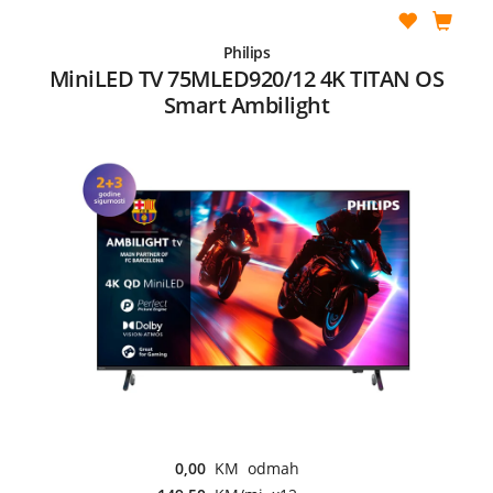
Philips
MiniLED TV 75MLED920/12 4K TITAN OS
Smart Ambilight
0,00
KM odmah