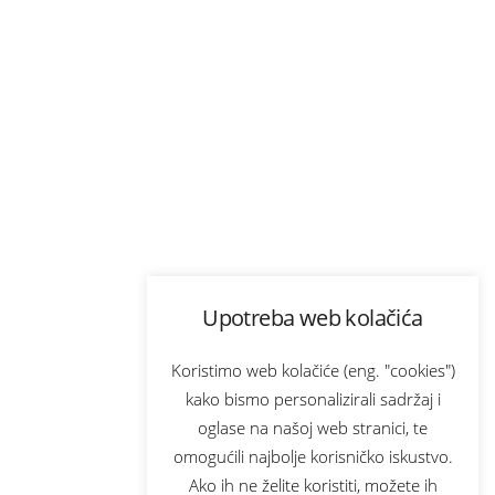
Upotreba web kolačića
Koristimo web kolačiće (eng. "cookies")
kako bismo personalizirali sadržaj i
oglase na našoj web stranici, te
omogućili najbolje korisničko iskustvo.
Ako ih ne želite koristiti, možete ih