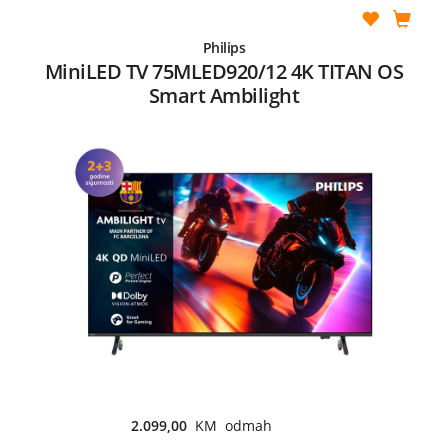
Philips
MiniLED TV 75MLED920/12 4K TITAN OS
Smart Ambilight
2.099,00
KM odmah