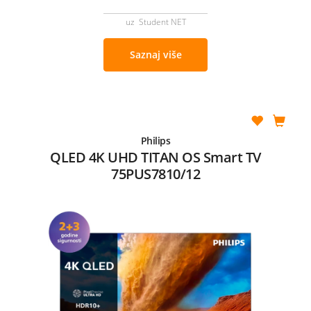
uz Student NET
Saznaj više
Philips
QLED 4K UHD TITAN OS Smart TV
75PUS7810/12