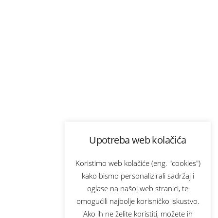
Upotreba web kolačića
Koristimo web kolačiće (eng. "cookies")
kako bismo personalizirali sadržaj i
oglase na našoj web stranici, te
omogućili najbolje korisničko iskustvo.
Ako ih ne želite koristiti, možete ih