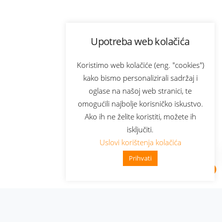
Upotreba web kolačića
Koristimo web kolačiće (eng. "cookies")
kako bismo personalizirali sadržaj i
oglase na našoj web stranici, te
omogućili najbolje korisničko iskustvo.
Ako ih ne želite koristiti, možete ih
isključiti.
Uslovi korištenja kolačića
Prihvati