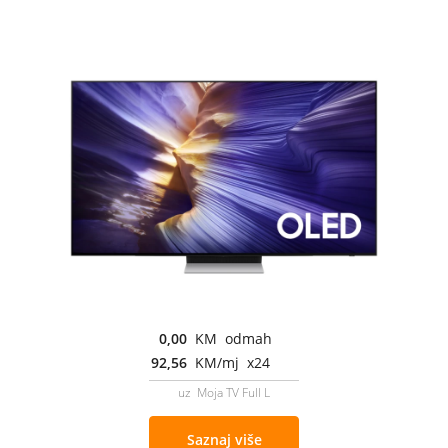
0,00
KM odmah
92,56
KM/mj x24
uz Moja TV Full L
Saznaj više