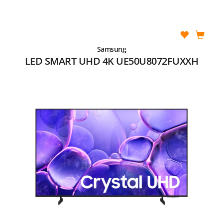
Samsung
LED SMART UHD 4K UE50U8072FUXXH