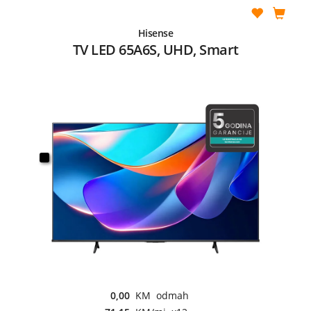
Hisense
TV LED 65A6S, UHD, Smart
0,00
KM odmah