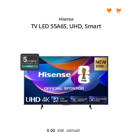
Hisense
TV LED 55A6S, UHD, Smart
0,00
KM odmah