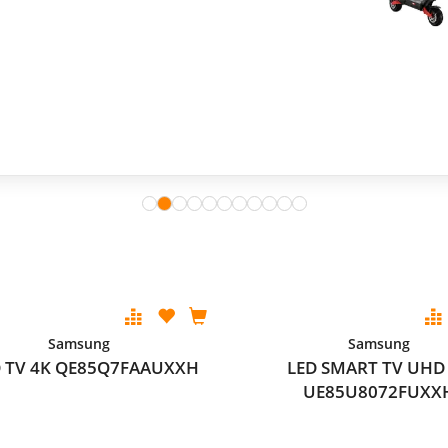
Samsung
Samsung
 TV 4K QE85Q7FAAUXXH
LED SMART TV UHD
UE85U8072FUXX