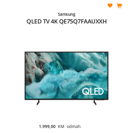
Samsung
QLED TV 4K QE75Q7FAAUXXH
1.999,00
KM odmah