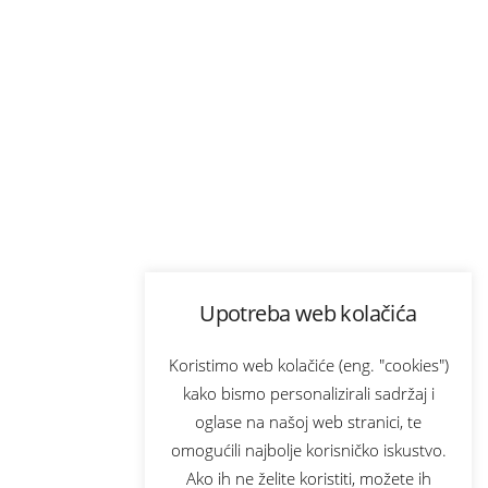
Upotreba web kolačića
Koristimo web kolačiće (eng. "cookies")
kako bismo personalizirali sadržaj i
oglase na našoj web stranici, te
omogućili najbolje korisničko iskustvo.
Ako ih ne želite koristiti, možete ih