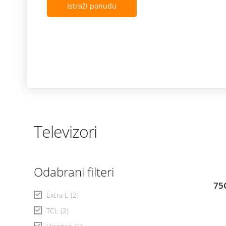
Istraži ponudu
Televizori
Odabrani filteri
75
Extra L
(2)
TCL
(2)