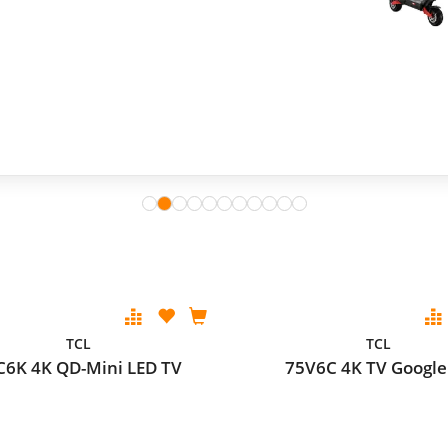
TCL
TCL
C6K 4K QD-Mini LED TV
75V6C 4K TV Google