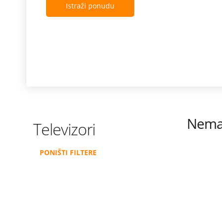
Istraži ponudu
Nema 
Televizori
PONIŠTI FILTERE