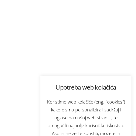
Upotreba web kolačića
Koristimo web kolačiće (eng. "cookies")
kako bismo personalizirali sadržaj i
oglase na našoj web stranici, te
omogućili najbolje korisničko iskustvo.
Ako ih ne želite koristiti, možete ih