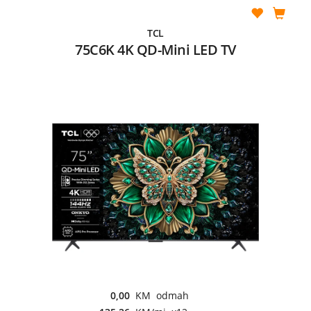
TCL
75C6K 4K QD-Mini LED TV
0,00
KM odmah