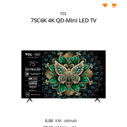
TCL
75C6K 4K QD-Mini LED TV
0,00
KM odmah