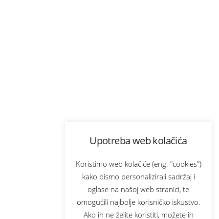
Upotreba web kolačića
Koristimo web kolačiće (eng. "cookies")
kako bismo personalizirali sadržaj i
oglase na našoj web stranici, te
omogućili najbolje korisničko iskustvo.
Ako ih ne želite koristiti, možete ih