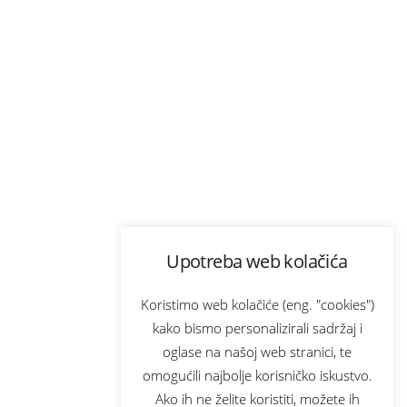
Upotreba web kolačića
Koristimo web kolačiće (eng. "cookies")
kako bismo personalizirali sadržaj i
oglase na našoj web stranici, te
omogućili najbolje korisničko iskustvo.
Ako ih ne želite koristiti, možete ih