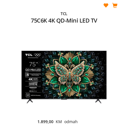
TCL
75C6K 4K QD-Mini LED TV
1.899,00
KM odmah