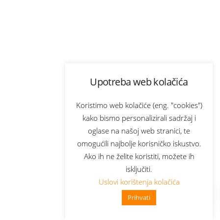
Upotreba web kolačića
Koristimo web kolačiće (eng. "cookies")
kako bismo personalizirali sadržaj i
oglase na našoj web stranici, te
omogućili najbolje korisničko iskustvo.
Ako ih ne želite koristiti, možete ih
isključiti.
Uslovi korištenja kolačića
Prihvati