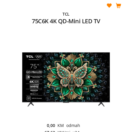
TCL
75C6K 4K QD-Mini LED TV
0,00
KM odmah