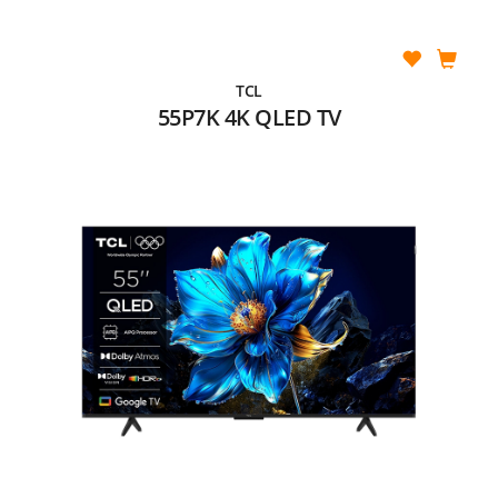
TCL
55P7K 4K QLED TV