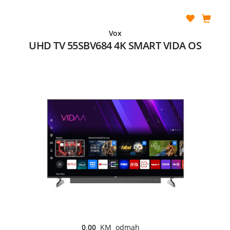
Vox
UHD TV 55SBV684 4K SMART VIDA OS
0,00
KM odmah