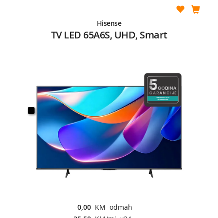
Hisense
TV LED 65A6S, UHD, Smart
0,00
KM odmah