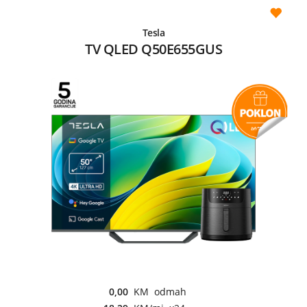
Tesla
TV QLED Q50E655GUS
0,00
KM odmah