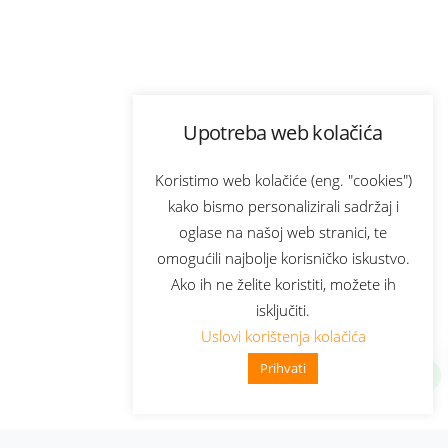
Upotreba web kolačića
Koristimo web kolačiće (eng. "cookies")
kako bismo personalizirali sadržaj i
oglase na našoj web stranici, te
omogućili najbolje korisničko iskustvo.
Ako ih ne želite koristiti, možete ih
isključiti.
Uslovi korištenja kolačića
Prihvati