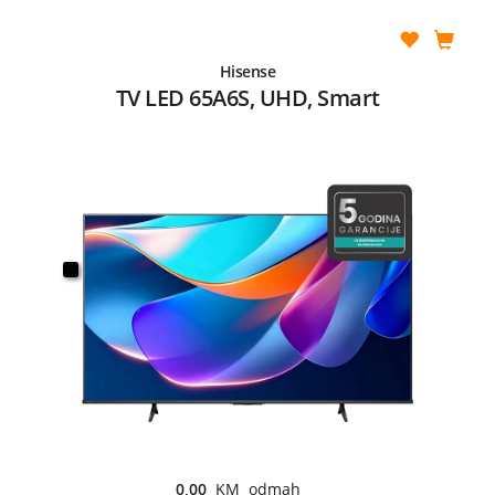
Hisense
TV LED 65A6S, UHD, Smart
0,00
KM odmah