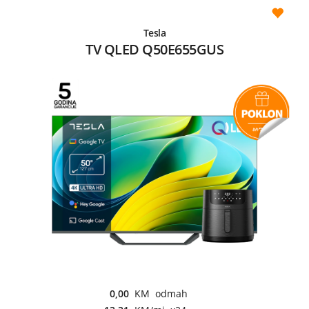
Tesla
TV QLED Q50E655GUS
0,00
KM odmah