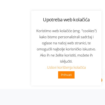
Upotreba web kolačića
Koristimo web kolačiće (eng. "cookies")
kako bismo personalizirali sadržaj i
oglase na našoj web stranici, te
omogućili najbolje korisničko iskustvo.
Ako ih ne želite koristiti, možete ih
isključiti.
Uslovi korištenja kolačića
Prihvati