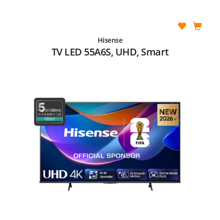
Hisense
TV LED 55A6S, UHD, Smart