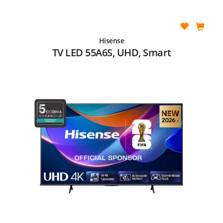
Hisense
TV LED 55A6S, UHD, Smart