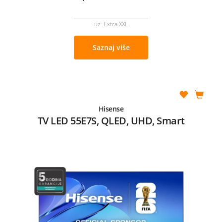
uz Extra XXL
Saznaj više
Hisense
TV LED 55E7S, QLED, UHD, Smart