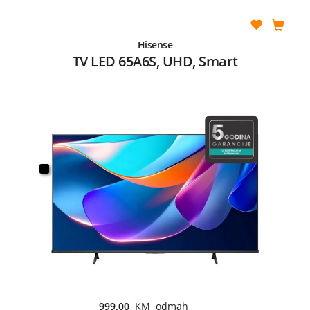
Hisense
TV LED 65A6S, UHD, Smart
999,00
KM odmah