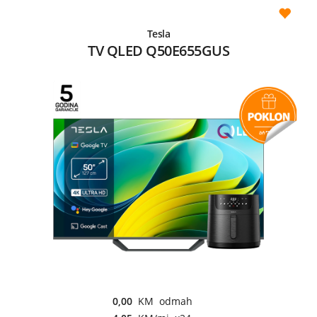
Tesla
TV QLED Q50E655GUS
0,00
KM odmah