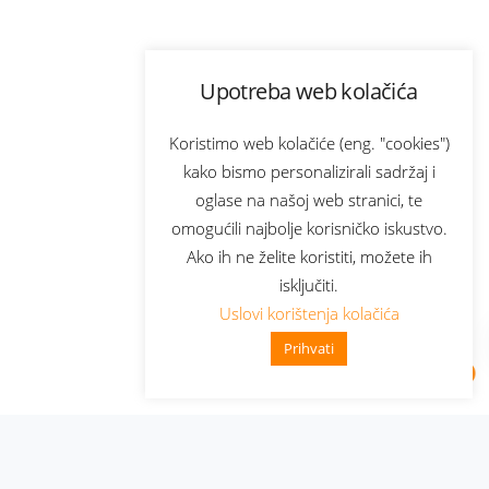
Upotreba web kolačića
Koristimo web kolačiće (eng. "cookies")
kako bismo personalizirali sadržaj i
oglase na našoj web stranici, te
omogućili najbolje korisničko iskustvo.
Ako ih ne želite koristiti, možete ih
isključiti.
Uslovi korištenja kolačića
Prihvati