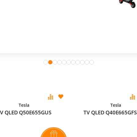
Tesla
Tesla
V QLED Q50E655GUS
TV QLED Q40E665GFS