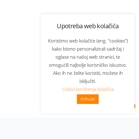
Upotreba web kolačića
Koristimo web kolačiće (eng. "cookies")
kako bismo personalizirali sadržaj i
oglase na našoj web stranici, te
omogućili najbolje korisničko iskustvo.
Ako ih ne želite koristiti, možete ih
isključiti.
Uslovi korištenja kolačića
Prihvati