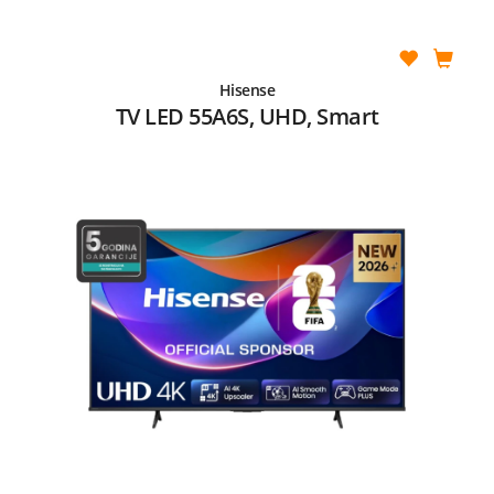
Hisense
TV LED 55A6S, UHD, Smart