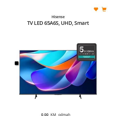
Hisense
TV LED 65A6S, UHD, Smart
0,00
KM odmah