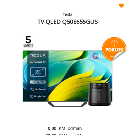
Tesla
TV QLED Q50E655GUS
0,00
KM odmah