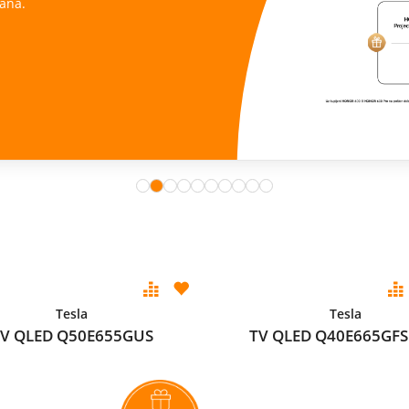
ana.
Tesla
Tesla
V QLED Q50E655GUS
TV QLED Q40E665GFS