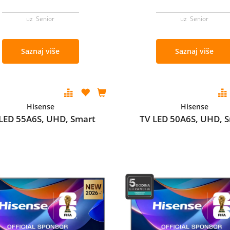
uz Senior
uz Senior
Saznaj više
Saznaj više
Hisense
Hisense
LED 55A6S, UHD, Smart
TV LED 50A6S, UHD, 