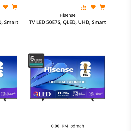
Hisense
D, Smart
TV LED 50E7S, QLED, UHD, Smart
0,00
KM odmah