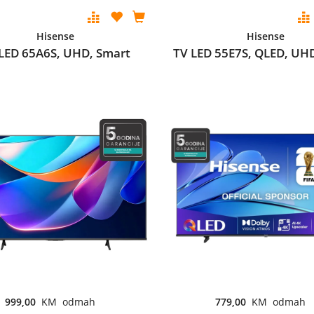
Hisense
Hisense
LED 65A6S, UHD, Smart
TV LED 55E7S, QLED, UH
999,00
KM odmah
779,00
KM odmah