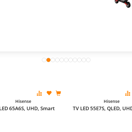
Hisense
Hisense
LED 65A6S, UHD, Smart
TV LED 55E7S, QLED, UH