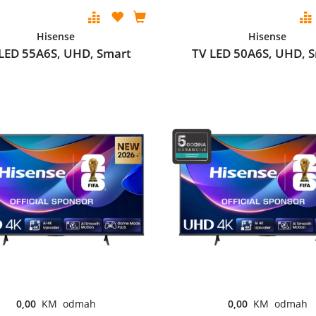
Hisense
Hisense
LED 55A6S, UHD, Smart
TV LED 50A6S, UHD, 
0,00
KM odmah
0,00
KM odmah