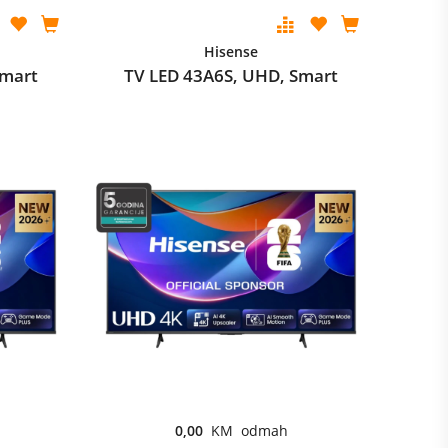
Hisense
Smart
TV LED 43A6S, UHD, Smart
0,00
KM odmah