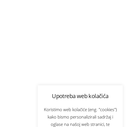
Upotreba web kolačića
Koristimo web kolačiće (eng. "cookies")
kako bismo personalizirali sadržaj i
oglase na našoj web stranici, te