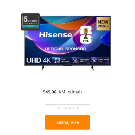
549,00
KM odmah
uz Extra NET
Saznaj više