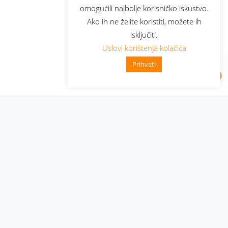
omogućili najbolje korisničko iskustvo.
Ako ih ne želite koristiti, možete ih
isključiti.
Uslovi korištenja kolačića
Prihvati
Administracija