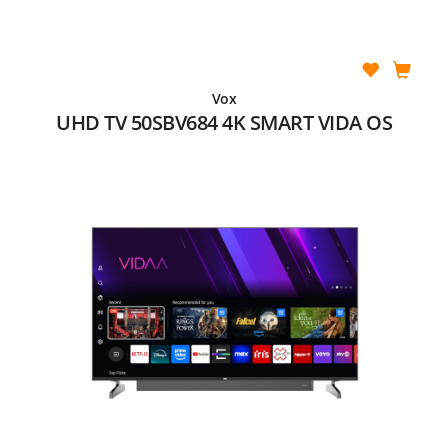
Vox
UHD TV 50SBV684 4K SMART VIDA OS