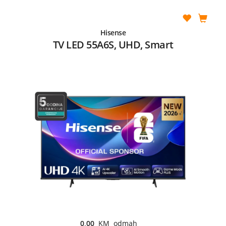
Hisense
TV LED 55A6S, UHD, Smart
0,00
KM odmah