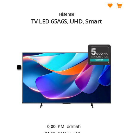
Hisense
TV LED 65A6S, UHD, Smart
0,00
KM odmah