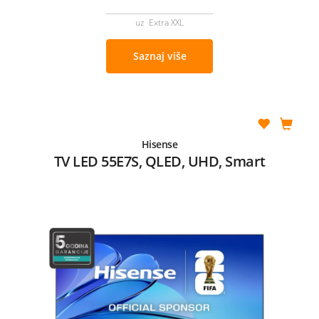
uz Extra XXL
Saznaj više
Hisense
TV LED 55E7S, QLED, UHD, Smart