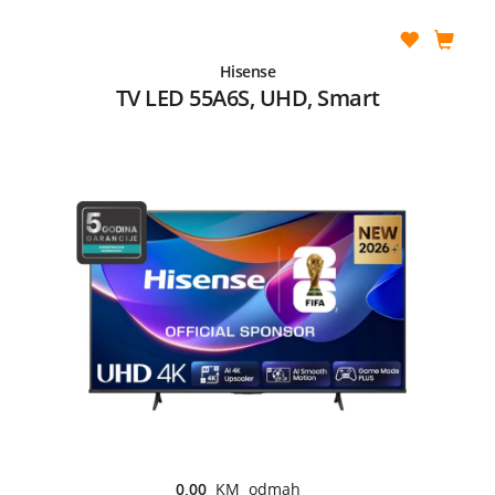
Hisense
TV LED 55A6S, UHD, Smart
0,00
KM odmah