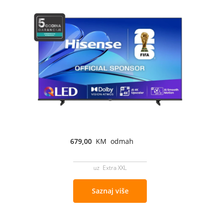
679,00
KM odmah
uz Extra XXL
Saznaj više