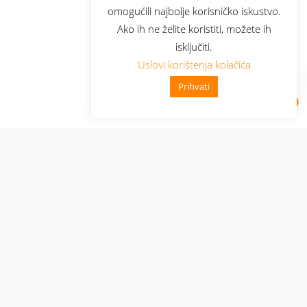
omogućili najbolje korisničko iskustvo.
Ako ih ne želite koristiti, možete ih
isključiti.
Uslovi korištenja kolačića
Prihvati
Administracija