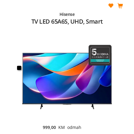
Hisense
TV LED 65A6S, UHD, Smart
999,00
KM odmah