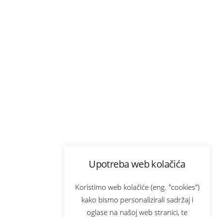
Upotreba web kolačića
Koristimo web kolačiće (eng. "cookies")
kako bismo personalizirali sadržaj i
oglase na našoj web stranici, te