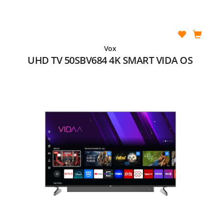
Vox
UHD TV 50SBV684 4K SMART VIDA OS