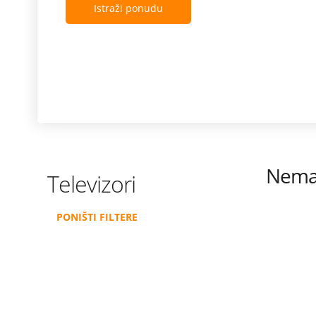
Istraži ponudu
Nema 
Televizori
PONIŠTI FILTERE