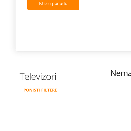
Istraži ponudu
Nema 
Televizori
PONIŠTI FILTERE