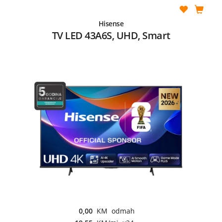
Hisense
TV LED 43A6S, UHD, Smart
0,00
KM odmah