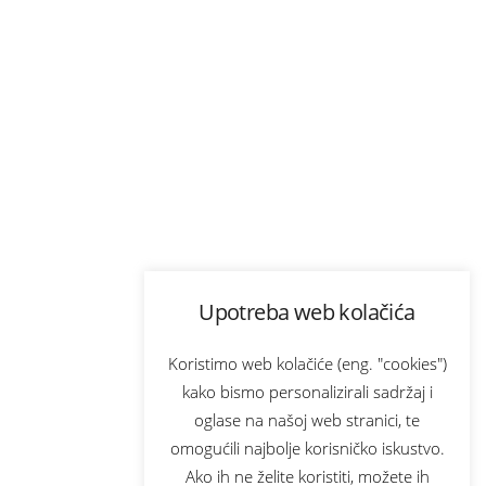
Upotreba web kolačića
Koristimo web kolačiće (eng. "cookies")
kako bismo personalizirali sadržaj i
oglase na našoj web stranici, te
omogućili najbolje korisničko iskustvo.
Ako ih ne želite koristiti, možete ih