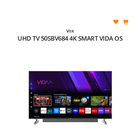
Vox
UHD TV 50SBV684 4K SMART VIDA OS