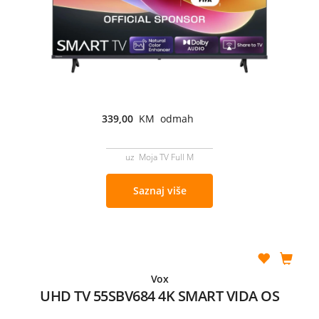
339,00
KM odmah
uz Moja TV Full M
Saznaj više
Vox
UHD TV 55SBV684 4K SMART VIDA OS