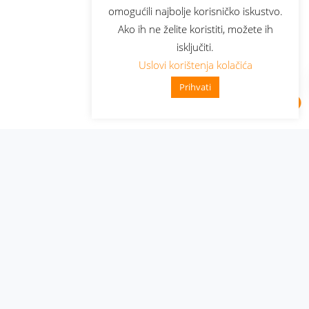
omogućili najbolje korisničko iskustvo.
Ako ih ne želite koristiti, možete ih
isključiti.
Uslovi korištenja kolačića
Prihvati
Administracija