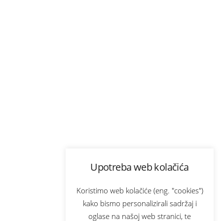
Upotreba web kolačića
Koristimo web kolačiće (eng. "cookies")
kako bismo personalizirali sadržaj i
oglase na našoj web stranici, te