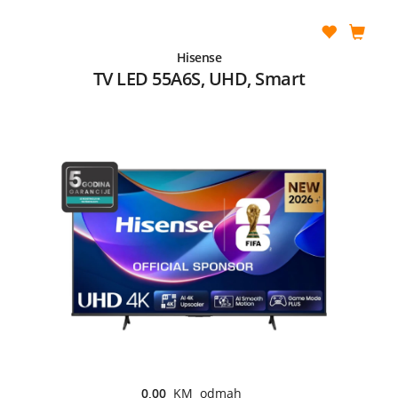
Hisense
TV LED 55A6S, UHD, Smart
0,00
KM odmah