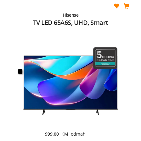
Hisense
TV LED 65A6S, UHD, Smart
999,00
KM odmah