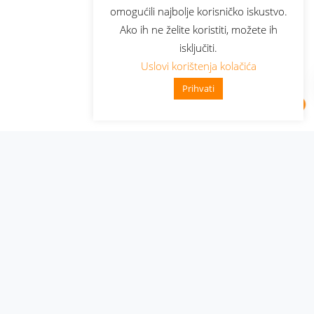
omogućili najbolje korisničko iskustvo.
Ako ih ne želite koristiti, možete ih
isključiti.
Uslovi korištenja kolačića
Prihvati
Administracija