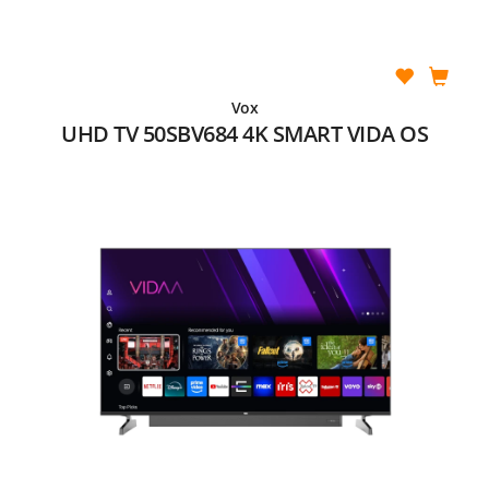
Vox
UHD TV 50SBV684 4K SMART VIDA OS