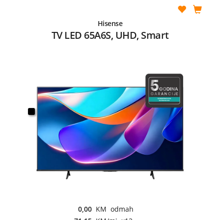
Hisense
TV LED 65A6S, UHD, Smart
0,00
KM odmah