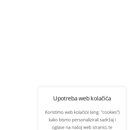
Upotreba web kolačića
Koristimo web kolačiće (eng. "cookies")
kako bismo personalizirali sadržaj i
oglase na našoj web stranici, te