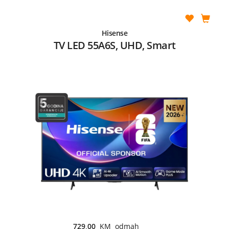
Hisense
TV LED 55A6S, UHD, Smart
729,00
KM odmah