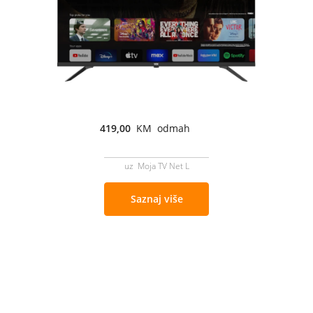
419,00
KM odmah
uz Moja TV Net L
Saznaj više