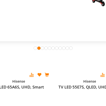
Hisense
Hisense
LED 65A6S, UHD, Smart
TV LED 55E7S, QLED, UH