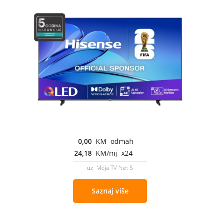
0,00
KM odmah
24,18
KM/mj x24
uz Moja TV Net S
Saznaj više