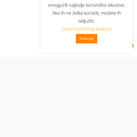
omogućili najbolje korisničko iskustvo.
Ako ih ne želite koristiti, možete ih
isključiti.
Uslovi korištenja kolačića
Prihvati
Administracija