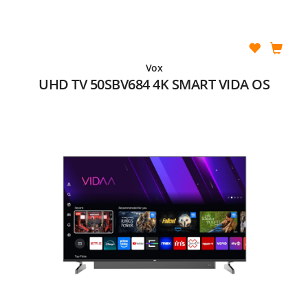
Vox
UHD TV 50SBV684 4K SMART VIDA OS