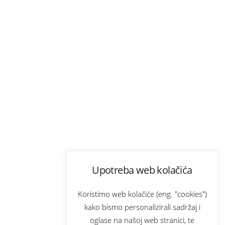
Upotreba web kolačića
Koristimo web kolačiće (eng. "cookies")
kako bismo personalizirali sadržaj i
oglase na našoj web stranici, te