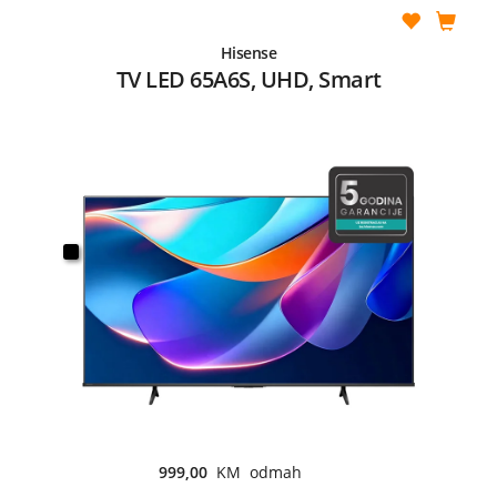
Hisense
TV LED 65A6S, UHD, Smart
999,00
KM odmah