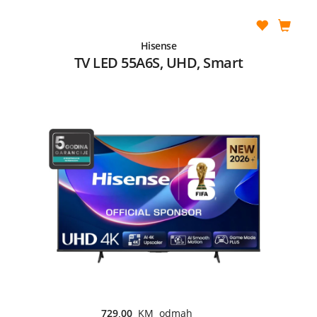
Hisense
TV LED 55A6S, UHD, Smart
729,00
KM odmah