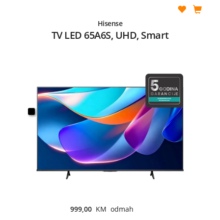
Hisense
TV LED 65A6S, UHD, Smart
999,00
KM odmah