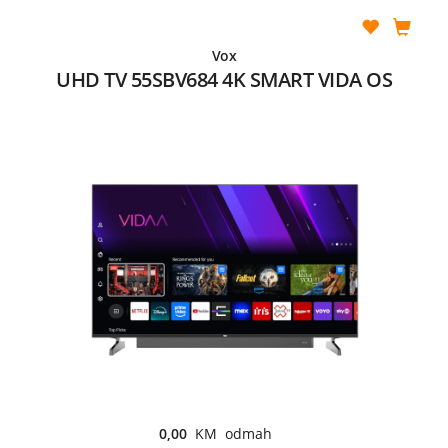
Vox
UHD TV 55SBV684 4K SMART VIDA OS
0,00
KM odmah