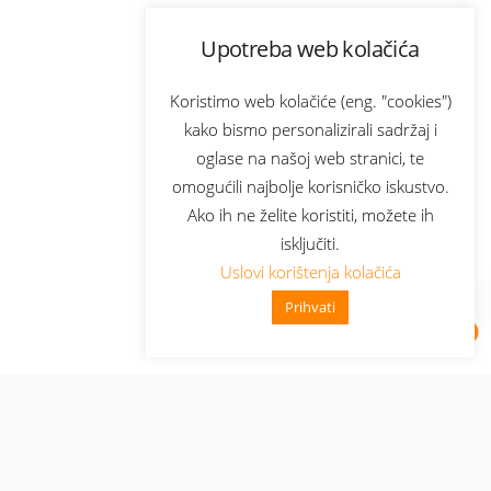
Upotreba web kolačića
Koristimo web kolačiće (eng. "cookies")
kako bismo personalizirali sadržaj i
oglase na našoj web stranici, te
omogućili najbolje korisničko iskustvo.
Ako ih ne želite koristiti, možete ih
isključiti.
Uslovi korištenja kolačića
Prihvati