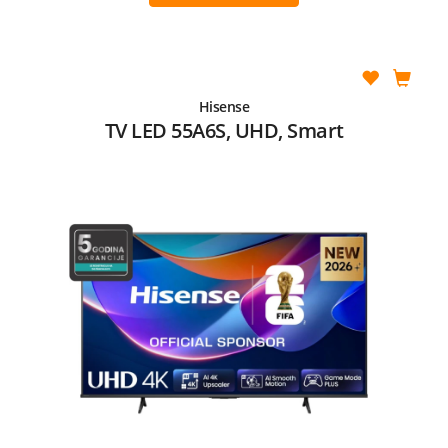
Hisense
TV LED 55A6S, UHD, Smart