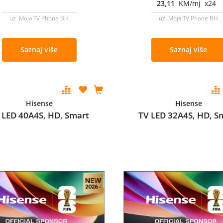
23,11
KM/mj x24
uz Moja TV Phone BH
uz Moja TV Phone BH
Saznaj više
Saznaj više
Hisense
Hisense
 LED 40A4S, HD, Smart
TV LED 32A4S, HD, S