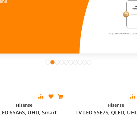
ana.
Hisense
Hisense
LED 65A6S, UHD, Smart
TV LED 55E7S, QLED, UH