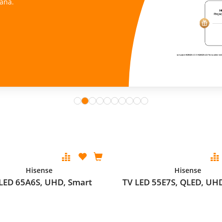
ana.
Hisense
Hisense
LED 65A6S, UHD, Smart
TV LED 55E7S, QLED, UH