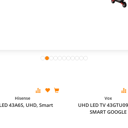
Hisense
Vox
LED 43A6S, UHD, Smart
UHD LED TV 43GTU09
SMART GOOGLE