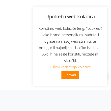
Upotreba web kolačića
Koristimo web kolačiće (eng. "cookies")
kako bismo personalizirali sadržaj i
oglase na našoj web stranici, te
omogućili najbolje korisničko iskustvo.
Ako ih ne želite koristiti, možete ih
isključiti.
Uslovi korištenja kolačića
Prihvati