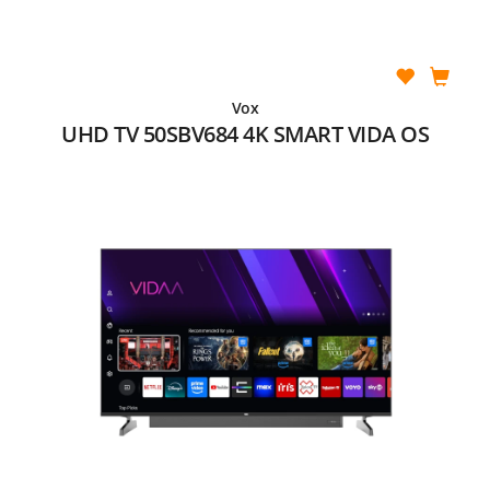
Vox
UHD TV 50SBV684 4K SMART VIDA OS