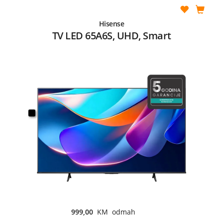
Hisense
TV LED 65A6S, UHD, Smart
999,00
KM odmah