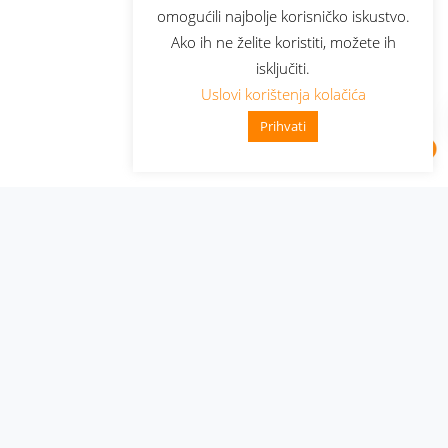
omogućili najbolje korisničko iskustvo.
Ako ih ne želite koristiti, možete ih
isključiti.
Uslovi korištenja kolačića
Prihvati
Administracija