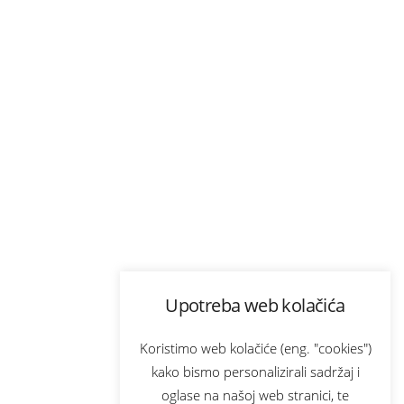
Upotreba web kolačića
Koristimo web kolačiće (eng. "cookies")
kako bismo personalizirali sadržaj i
oglase na našoj web stranici, te