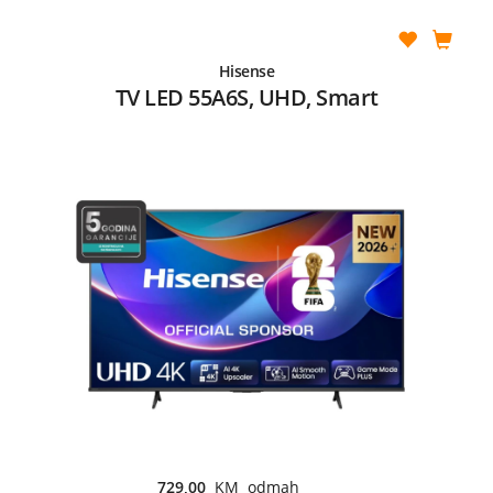
Hisense
TV LED 55A6S, UHD, Smart
729,00
KM odmah