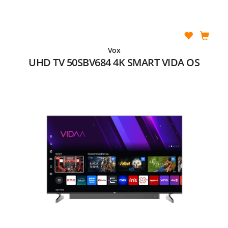
Vox
UHD TV 50SBV684 4K SMART VIDA OS