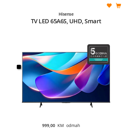
Hisense
TV LED 65A6S, UHD, Smart
999,00
KM odmah