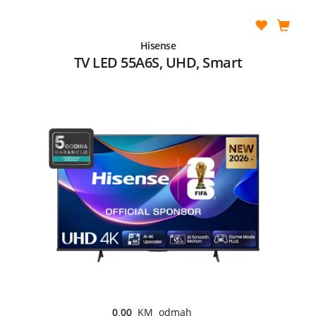
Hisense
TV LED 55A6S, UHD, Smart
0,00
KM odmah