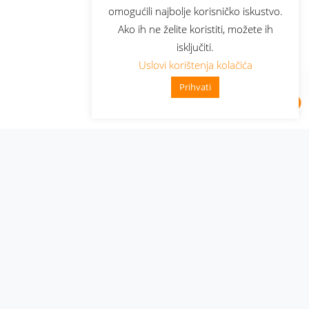
omogućili najbolje korisničko iskustvo.
Ako ih ne želite koristiti, možete ih
isključiti.
Uslovi korištenja kolačića
Prihvati
Administracija