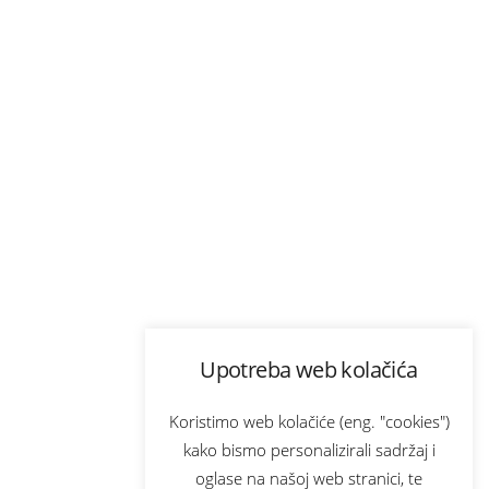
Upotreba web kolačića
Koristimo web kolačiće (eng. "cookies")
kako bismo personalizirali sadržaj i
oglase na našoj web stranici, te