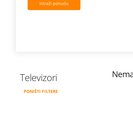
Istraži ponudu
Nema 
Televizori
PONIŠTI FILTERE